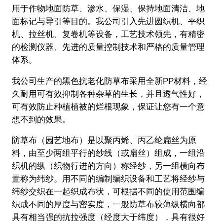
用于作物地面防草、渗水、保湿、保持地面清洁、地
面标记与导引等目的。我公司引入先进圆织机、平织
机、拉丝机、复卷机等设备，工艺技术领先，有精密
的检测仪器、先进的质量控制技术和严格的质量管理
体系。
我公司生产的黑色抗老化防草布采用全新PP材料，经
久耐用可有效抑制各种杂草的生长，并且透气性好，
可有效防止种植植被的烂根现象，保证让您有一个意
想不到的效果。
防草布（园艺地布）是以聚丙烯、丙乙纶扁丝为原
料，由至少两组平行的纱线（或扁丝）组成，一组沿
织机的纵（织物行进的方向）称经纱，另一组横向布
置称为纬纱。用不同的编制编织设备和工艺将经纱与
纬纱交织在一起织成布状，可根据不同的使用范围编
织成不同的厚度与密实度，一般防草布较薄纵横向都
具有相当强的抗拉强度（经度大于纬度），具有很好