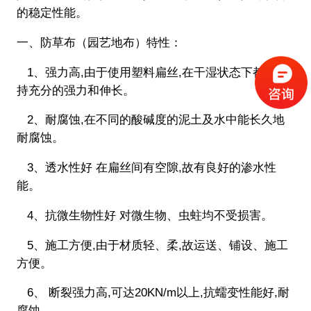
的稳定性能。
一、防草布（园艺地布）特性：
1、强力高,由于使用塑料扁丝,在干湿状态下都能保
持充分的强力和伸长。
2、耐腐蚀,在不同的酸碱度的泥土及水中能长久地
耐腐蚀。
3、透水性好 在扁丝间有空隙,故有良好的渗水性
能。
4、抗微生物性好 对微生物、虫蛀均不受损害。
5、施工方便,由于材质轻、柔,故运送、铺设、施工
方便。
6、 断裂强力高,可达20KN/m以上,抗蠕变性能好,耐
腐蚀。