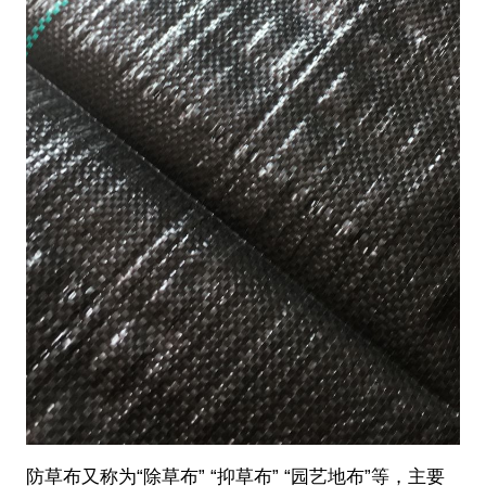
防草布又称为“除草布” “抑草布” “园艺地布”等，主要