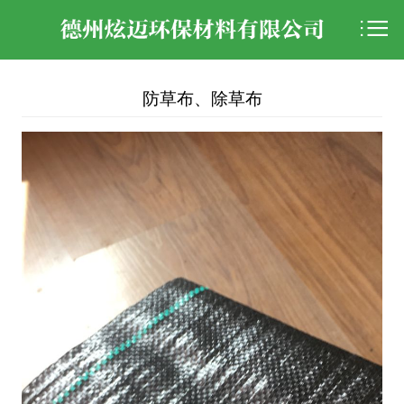

防草布、除草布