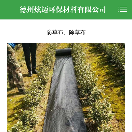

防草布、除草布