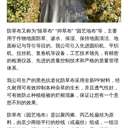
防草布又称为“除草布” “抑草布” “园艺地布”等，主要
用于作物地面防草、渗水、保湿、保持地面清洁、地
面标记与导引等目的。我公司引入先进圆织机、平织
机、拉丝机、复卷机等设备，工艺技术领先，有精密
的检测仪器、先进的质量控制技术和严格的质量管理
体系。
我公司生产的黑色抗老化防草布采用全新PP材料，经
久耐用可有效抑制各种杂草的生长，并且透气性好，
可有效防止种植植被的烂根现象，保证让您有一个意
想不到的效果。
防草布（园艺地布）是以聚丙烯、丙乙纶扁丝为原
料，由至少两组平行的纱线（或扁丝）组成，一组沿