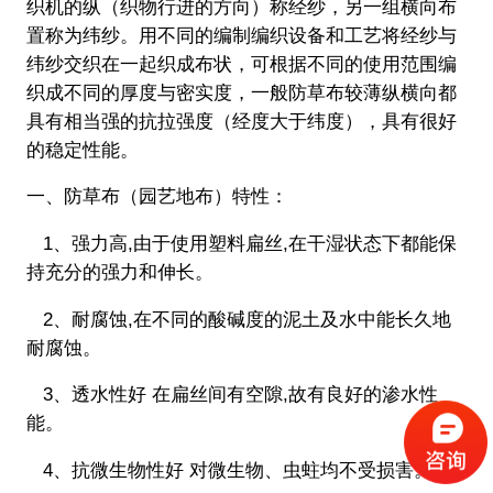
织机的纵（织物行进的方向）称经纱，另一组横向布
置称为纬纱。用不同的编制编织设备和工艺将经纱与
纬纱交织在一起织成布状，可根据不同的使用范围编
织成不同的厚度与密实度，一般防草布较薄纵横向都
具有相当强的抗拉强度（经度大于纬度），具有很好
的稳定性能。
一、防草布（园艺地布）特性：
1、强力高,由于使用塑料扁丝,在干湿状态下都能保
持充分的强力和伸长。
2、耐腐蚀,在不同的酸碱度的泥土及水中能长久地
耐腐蚀。
3、透水性好 在扁丝间有空隙,故有良好的渗水性
能。
4、抗微生物性好 对微生物、虫蛀均不受损害。