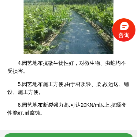
4.园艺地布抗微生物性好，对微生物、虫蛀均不
受损害。
5.园艺地布施工方便,由于材质轻、柔,故运送、铺
设、施工方便。
6.园艺地布断裂强力高,可达20KN/m以上,抗蠕变
性能好,耐腐蚀。